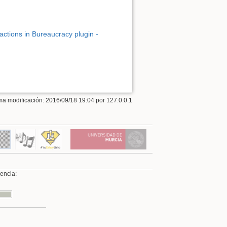
 actions in Bureaucracy plugin -
ima modificación: 2016/09/18 19:04 por
127.0.0.1
cencia: