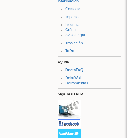
Información
Contacto
Impacto
Licencia
Créditos
Aviso Legal
Traslación
ToDo
Ayuda
DoctoFAQ
DokuWiki
Herramientas
Siga TesisALP