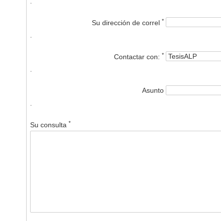
.
*
Su dirección de correl
.
*
Contactar con:
.
Asunto
.
*
Su consulta