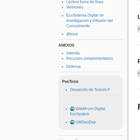
Lectura fuera de línea
Versiones
EcoSistema Digital de
Investigación y Difusión del
Conocimiento
@bout
ANEXOS
Adenda
Recursos complementarios
Defensa
PosTesis
Desarrollo de TesisALP
WikiM+um Digital
EcoSystem
UMGeoDep