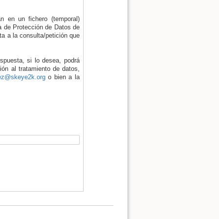
án en un fichero (temporal)
a de Protección de Datos de
ta a la consulta/petición que
espuesta, si lo desea, podrá
ión al tratamiento de datos,
pez@skeye2k.org
o bien a la