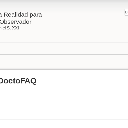
 Realidad para
Observador
 el S. XXI
DoctoFAQ