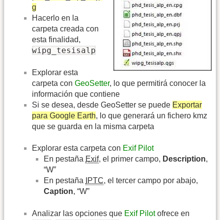
g
Hacerlo en la
carpeta creada con
esta finalidad,
wipg_tesisalp
Explorar esta
carpeta con
GeoSetter
, lo que permitirá conocer la
información que contiene
Si se desea, desde GeoSetter se puede
Exportar
para Google Earth
, lo que generará un fichero kmz
que se guarda en la misma carpeta
Explorar esta carpeta con
Exif Pilot
En pestaña
Exif
, el primer campo,
Description
,
“W”
En pestaña
IPTC
, el tercer campo por abajo,
Caption
, “W”
Analizar las opciones que
Exif Pilot
ofrece en