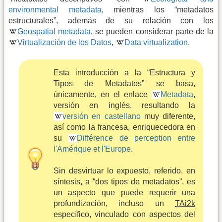
environmental metadata
, mientras los “metadatos
estructurales”, además de su relación con los
Geospatial metadata
, se pueden considerar parte de la
Virtualización de los Datos
,
Data virtualization
.
Esta introducción a la “Estructura y
Tipos de Metadatos” se basa,
únicamente, en el enlace
Metadata
,
versión en inglés, resultando la
versión en castellano
muy diferente,
así como la francesa, enriquecedora en
su
Différence de perception entre
l'Amérique et l'Europe
.
Sin desvirtuar lo expuesto, referido, en
síntesis, a “dos tipos de metadatos”, es
un aspecto que puede requerir una
profundización, incluso un
TAi2k
específico, vinculado con aspectos del