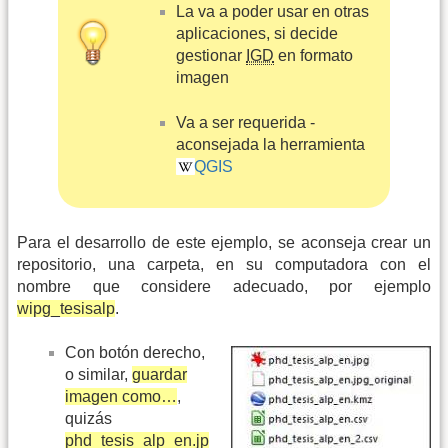
La va a poder usar en otras
aplicaciones, si decide
gestionar
IGD
en formato
imagen
Va a ser requerida -
aconsejada la herramienta
QGIS
Para el desarrollo de este ejemplo, se aconseja crear un
repositorio, una carpeta, en su computadora con el
nombre que considere adecuado, por ejemplo
wipg_tesisalp
.
Con botón derecho,
o similar,
guardar
imagen como…
,
quizás
phd_tesis_alp_en.jp