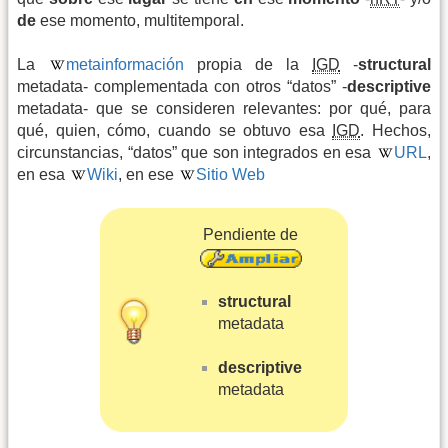
de
ese momento, multitemporal.
La
metainformación
propia de la
IGD
-
structural
metadata- complementada con otros “datos” -
descriptive
metadata- que se consideren relevantes: por qué, para
qué, quien, cómo, cuando se obtuvo esa
IGD
. Hechos,
circunstancias, “datos” que son integrados en esa
URL
,
en esa
Wiki
, en ese
Sitio Web
Pendiente de
structural
metadata
descriptive
metadata