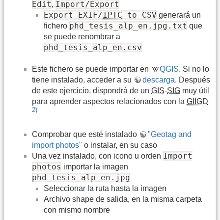
Edit
Import/Export
,
Export EXIF/
IPTC
to CSV
generará un
phd_tesis_alp_en.jpg.txt
fichero
que
se puede renombrar a
phd_tesis_alp_en.csv
Este fichero se puede importar en
QGIS
. Si no lo
tiene instalado, acceder a su
descarga
. Después
de este ejercicio, dispondrá de un
GIS
-
SIG
muy útil
para aprender aspectos relacionados con la
GIIGD
2)
Comprobar que esté instalado
"Geotag and
import photos"
o instalar, en su caso
Import
Una vez instalado, con icono u orden
photos
importar la imagen
phd_tesis_alp_en.jpg
Seleccionar la ruta hasta la imagen
Archivo shape de salida, en la misma carpeta
con mismo nombre