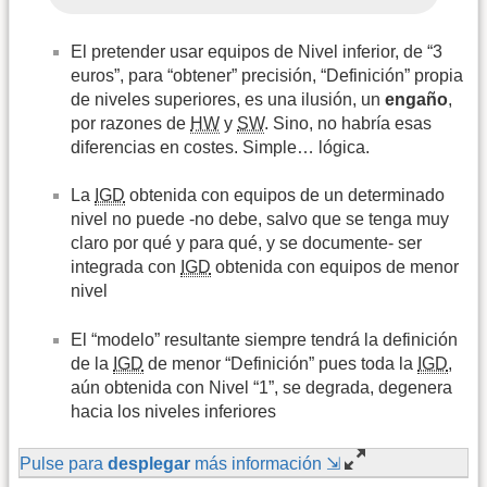
El pretender usar equipos de Nivel inferior, de “3
euros”, para “obtener” precisión, “Definición” propia
de niveles superiores, es una ilusión, un
engaño
,
por razones de
HW
y
SW
. Sino, no habría esas
diferencias en costes. Simple… lógica.
La
IGD
obtenida con equipos de un determinado
nivel no puede -no debe, salvo que se tenga muy
claro por qué y para qué, y se documente- ser
integrada con
IGD
obtenida con equipos de menor
nivel
El “modelo” resultante siempre tendrá la definición
de la
IGD
de menor “Definición” pues toda la
IGD
,
aún obtenida con Nivel “1”, se degrada, degenera
hacia los niveles inferiores
Pulse para
desplegar
más información ⇲