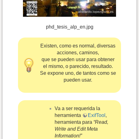
phd_tesis_alp_en.jpg
Existen, como es normal, diversas
acciones, caminos,
que se pueden usar para obtener
el mismo, o parecido, resultado.
Se expone uno, de tantos como se
pueden usar.
Va a ser requerida la
herramienta
ExifTool
,
herramienta para
“Read,
Write and Edit Meta
Information!”