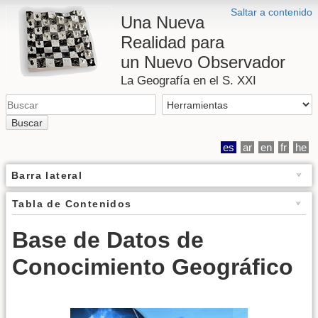
Saltar a contenido
Una Nueva
Realidad para
un Nuevo Observador
La Geografía en el S. XXI
Buscar
es
ar
en
fr
he
Barra lateral
Tabla de Contenidos
Base de Datos de
Conocimiento Geográfico