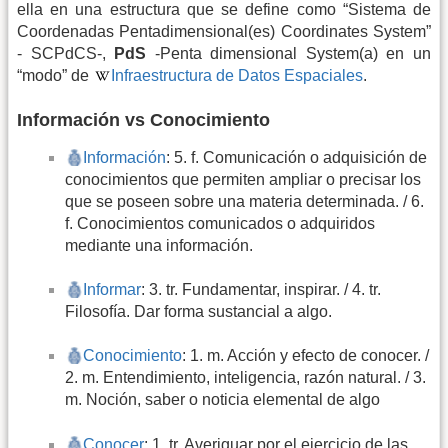
ella en una estructura que se define como “Sistema de
Coordenadas Pentadimensional(es) Coordinates System”
- SCPdCS-,
PdS
-Penta dimensional System(a) en un
“modo” de
Infraestructura de Datos Espaciales
.
Información vs Conocimiento
Información
: 5. f. Comunicación o adquisición de
conocimientos que permiten ampliar o precisar los
que se poseen sobre una materia determinada. / 6.
f. Conocimientos comunicados o adquiridos
mediante una información.
Informar
: 3. tr. Fundamentar, inspirar. / 4. tr.
Filosofía. Dar forma sustancial a algo.
Conocimiento
: 1. m. Acción y efecto de conocer. /
2. m. Entendimiento, inteligencia, razón natural. / 3.
m. Noción, saber o noticia elemental de algo
Conocer
: 1. tr. Averiguar por el ejercicio de las