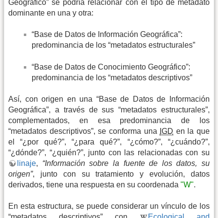
Geográfico” se podría relacionar con el tipo de metadato
dominante en una y otra:
“Base de Datos de Información Geográfica”:
predominancia de los “metadatos estructurales”
“Base de Datos de Conocimiento Geográfico”:
predominancia de los “metadatos descriptivos”
Así, con origen en una “Base de Datos de Información
Geográfica”, a través de sus “metadatos estructurales”,
complementados, en esa predominancia de los
“metadatos descriptivos”, se conforma una
IGD
en la que
el “¿por qué?”, “¿para qué?”, “¿cómo?”, “¿cuándo?”,
“¿dónde?”, “¿quién?”, junto con las relacionadas con su
linaje
,
“Información sobre la fuente de los datos, su
origen”
, junto con su tratamiento y evolución, datos
derivados, tiene una respuesta en su coordenada
"W"
.
En esta estructura, se puede considerar un vínculo de los
“metadatos descriptivos” con
Ecological and