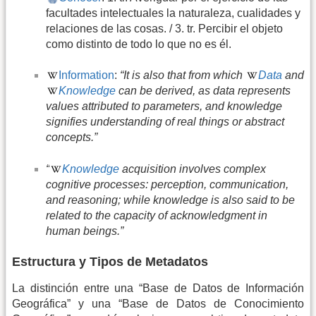
facultades intelectuales la naturaleza, cualidades y
relaciones de las cosas. / 3. tr. Percibir el objeto
como distinto de todo lo que no es él.
Information
:
“It is also that from which
Data
and
Knowledge
can be derived, as data represents
values attributed to parameters, and knowledge
signifies understanding of real things or abstract
concepts.”
“
Knowledge
acquisition involves complex
cognitive processes: perception, communication,
and reasoning; while knowledge is also said to be
related to the capacity of acknowledgment in
human beings.”
Estructura y Tipos de Metadatos
La distinción entre una “Base de Datos de Información
Geográfica” y una “Base de Datos de Conocimiento