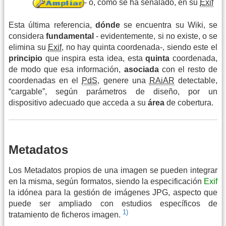
- o, como se ha señalado, en su
Exif
Esta última referencia,
dónde
se encuentra su Wiki, se
considera
fundamental
- evidentemente, si no existe, o se
elimina su
Exif
, no hay quinta coordenada-, siendo este el
principio
que inspira esta idea, esta
quinta
coordenada,
de modo que esa información,
asociada
con el resto de
coordenadas en el
PdS
, genere una
RAiAR
detectable,
“cargable”, según parámetros de diseño, por un
dispositivo adecuado que acceda a su
área
de cobertura.
Metadatos
Los Metadatos propios de una imagen se pueden integrar
en la misma, según formatos, siendo la especificación
Exif
la idónea para la gestión de imágenes JPG, aspecto que
puede ser ampliado con estudios específicos de
1)
tratamiento de ficheros imagen.