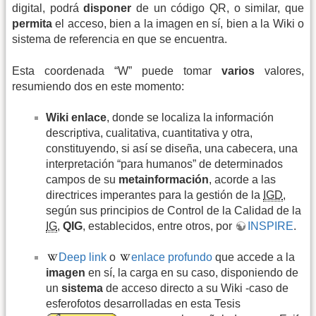
digital, podrá
disponer
de un código QR, o similar, que
permita
el acceso, bien a la imagen en sí, bien a la Wiki o
sistema de referencia en que se encuentra.
Esta coordenada “W” puede tomar
varios
valores,
resumiendo dos en este momento:
Wiki enlace
, donde se localiza la información
descriptiva, cualitativa, cuantitativa y otra,
constituyendo, si así se diseña, una cabecera, una
interpretación “para humanos” de determinados
campos de su
metainformación
, acorde a las
directrices imperantes para la gestión de la
IGD
,
según sus principios de Control de la Calidad de la
IG
,
QIG
, establecidos, entre otros, por
INSPIRE
.
Deep link
o
enlace profundo
que accede a la
imagen
en sí, la carga en su caso, disponiendo de
un
sistema
de acceso directo a su Wiki -caso de
esferofotos desarrolladas en esta Tesis