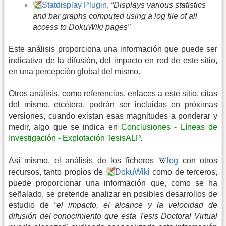
Statdisplay Plugin
,
“Displays various statistics
and bar graphs computed using a log file of all
access to DokuWiki pages”
Este análisis proporciona una información que puede ser
indicativa de la difusión, del impacto en red de este sitio,
en una percepción global del mismo.
Otros análisis, como referencias, enlaces a este sitio, citas
del mismo, etcétera, podrán ser incluidas en próximas
versiones, cuando existan esas magnitudes a ponderar y
medir, algo que se indica en
Conclusiones - Líneas de
Investigación - Explotación TesisALP
.
Así mismo, el análisis de los ficheros
log
con otros
recursos, tanto propios de
DokuWiki
como de terceros,
puede proporcionar una información que, como se ha
señalado, se pretende analizar en posibles desarrollos de
estudio de
“el impacto, el alcance y la velocidad de
difusión del conocimiento que esta Tesis Doctoral Virtual