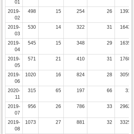
01
2019-
498
15
254
26
13933
02
2019-
530
14
322
31
16438
03
2019-
545
15
348
29
16354
04
2019-
571
21
410
31
17688
05
2019-
1020
16
824
28
30592
06
2020-
315
65
197
66
315
11
2019-
956
26
786
33
29622
07
2019-
1073
27
881
32
33256
08