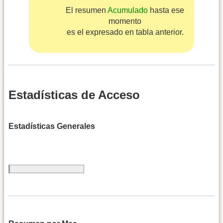
El resumen
Acumulado
hasta ese
momento
es el expresado en tabla anterior.
Estadísticas de Acceso
Estadísticas Generales