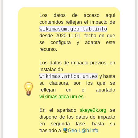
Los datos de acceso aquí
contenidos reflejan el impacto de
wikimasum.geo-lab.info
desde 2020-11-01, fecha en que
se configura y adapta este
recurso.
Los datos de impacto previos, en
instalación
wikimas.atica.um.es
y hasta
su clausura, son los que se
reflejan en el apartado
wikimas.atica.um.es
.
En el apartado
skeye2k.org
se
dispone de los datos de impacto
en segunda fase, hasta su
traslado a
Geo-L@b.info
.