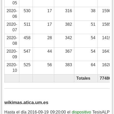
05
2020-
530
17
316
38
15902
06
2020-
511
17
382
51
15856
07
2020-
458
28
342
54
14190
08
2020-
547
44
367
54
16413
09
2020-
525
56
383
64
16289
10
Totales
774867
wikimas.atica.um.es
Hasta el día 2016-09-19 09:20:00 el
dispositivo
TesisALP