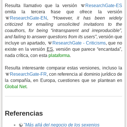
Resulta llamativo que la versión
ResearchGate-ES
omita la tercera frase que ofrece la versión
ResearchGate-EN
,
“However, it has been widely
criticized for emailing unsolicited invitations to the
coauthors, for being “intransparent and irreproducible”,
and failing to answer questions from its users”
, versión que
incluye un apartado,
ResearchGate - Criticisms
, que no
existe en la versión
ES
, versión que parece “encantada”,
nada crítica, con esta
plataforma
.
Resulta interesante comparar estas versiones, incluso la
ResearchGate-FR
, con referencia al dominio jurídico de
la compañía, en Europa, cuestiones que se plantean en
Global Net
.
Referencias
"Más allá del negocio de los sexenios