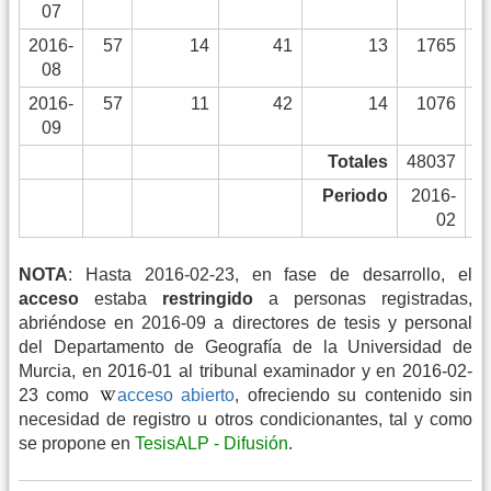
07
2016-
57
14
41
13
1765
08
2016-
57
11
42
14
1076
09
Totales
48037
Periodo
2016-
02
NOTA
: Hasta 2016-02-23, en fase de desarrollo, el
acceso
estaba
restringido
a personas registradas,
abriéndose en 2016-09 a directores de tesis y personal
del Departamento de Geografía de la Universidad de
Murcia, en 2016-01 al tribunal examinador y en 2016-02-
23 como
acceso abierto
, ofreciendo su contenido sin
necesidad de registro u otros condicionantes, tal y como
se propone en
TesisALP - Difusión
.