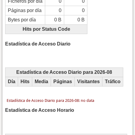
Ficheros por día
0
0
Páginas por día
0
0
Bytes por día
0 B
0 B
Hits por Status Code
Estadística de Acceso Diario
Estadística de Acceso Diario para 2026-08
Día
Hits
Media
Páginas
Visitantes
Tráfico
Estadística de Acceso Horario