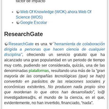
factor de impacto
Web Of Knowledge (WOK) ahora Web Of
Science (WOS)
Google Escolar
ResearchGate
ResearchGate
es una
"herramienta de colaboración
dirigida a personas que hacen ciencia de cualquier
disciplina"
, ofreciendo un servicio gratuito que ha
alcanzado una gran popularidad en un periodo de tiempo
muy corto, pudiendo ser considerada, quizás, una de las
denominadas
plataformas
, resultando una más de la
“gran
mayoría de las compañías tecnológicas (que) se ha(n)
convertido en parásitos de las relaciones sociales y
económicas existentes. No producen nada propio sino
que reordenan lo que otros han desarrollado”
, lo@
investigadorea@s, el mundo de la ciencia, en el que,
evidentemente, no han invertido, financiado, “nada”.