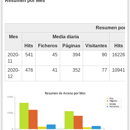
Resumen por Mes
Resumen por 
Mes
Media diaria
Hits
Ficheros
Páginas
Visitantes
Hits
2020-
541
45
394
90
16226
11
2020-
476
41
352
77
10941
12