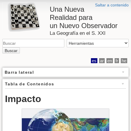
Saltar a contenido
Una Nueva
Realidad para
un Nuevo Observador
La Geografía en el S. XXI
Buscar
es
ar
en
fr
he
Barra lateral
Tabla de Contenidos
Impacto