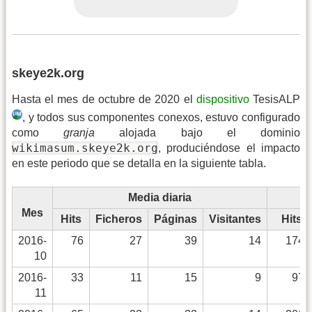
skeye2k.org
Hasta el mes de octubre de 2020 el
dispositivo
TesisALP
, y todos sus componentes conexos, estuvo configurado
como
granja
alojada bajo el dominio
wikimasum.skeye2k.org
, produciéndose el impacto
en este periodo que se detalla en la siguiente tabla.
Media diaria
Mes
Hits
Ficheros
Páginas
Visitantes
Hits
2016-
76
27
39
14
1749
10
2016-
33
11
15
9
979
11