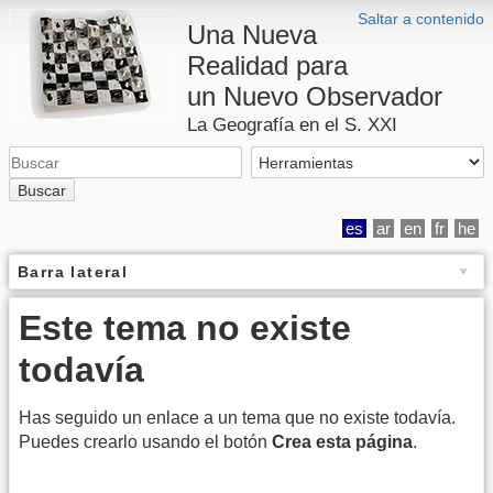
Saltar a contenido
Una Nueva
Realidad para
un Nuevo Observador
La Geografía en el S. XXI
Buscar
es
ar
en
fr
he
Barra lateral
Este tema no existe
todavía
Has seguido un enlace a un tema que no existe todavía.
Puedes crearlo usando el botón
Crea esta página
.