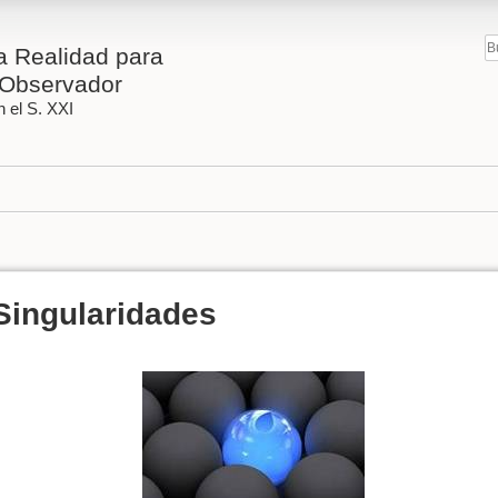
 Realidad para
Observador
 el S. XXI
Singularidades