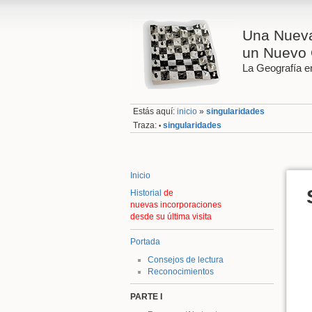
Una Nueva
un Nuevo 
La Geografía en
Estás aquí:
inicio
»
singularidades
Traza:
singularidades
•
Inicio
Historial
de
nuevas incorporaciones
desde su última visita
Portada
Consejos de lectura
Reconocimientos
PARTE I