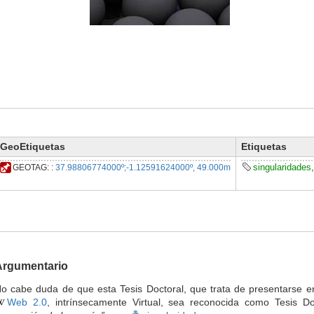
GeoEtiquetas
Etiquetas
singularidades
GEOTAG:
:
37.98806774000º
;
-1.12591624000º
,
49.000m
Argumentario
o cabe duda de que esta Tesis Doctoral, que trata de presentarse e
Web 2.0
, intrínsecamente Virtual, sea reconocida como Tesis Do