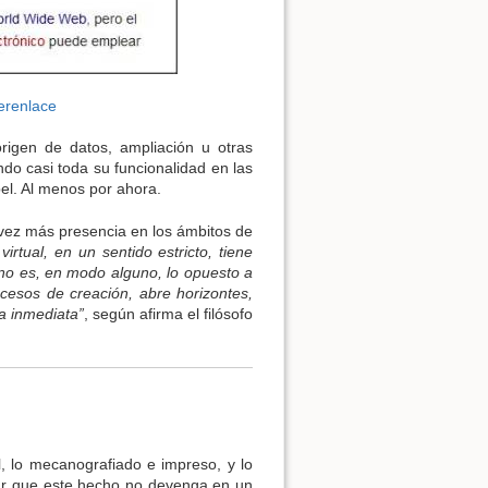
perenlace
rigen de datos, ampliación u otras
o casi toda su funcionalidad en las
el. Al menos por ahora.
vez más presencia en los ámbitos de
 virtual, en un sentido estricto, tiene
l no es, en modo alguno, lo opuesto a
ocesos de creación, abre horizontes,
ca inmediata”
, según afirma el filósofo
l, lo mecanografiado e impreso, y lo
curar que este hecho no devenga en un