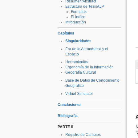
Resumen/Abstract
Estructura de TesisALP
Formatos
El Índice
Introducción
Capítulos
Singularidades
Era de la Aeronáutica y el
Espacio
Herramientas
Ergonomía de la Información
Geografía Cultural
Base de Datos de Conocimiento
Geográfico
Virtual Simulator
Conclusiones
Bibliografía
N
PARTE II
Registro de Cambios