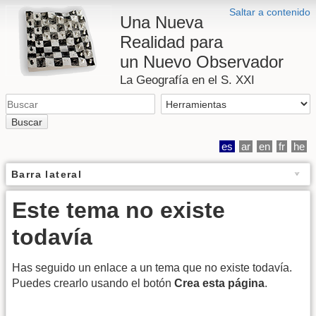
Saltar a contenido
Una Nueva
Realidad para
un Nuevo Observador
La Geografía en el S. XXI
Buscar
es
ar
en
fr
he
Barra lateral
Este tema no existe
todavía
Has seguido un enlace a un tema que no existe todavía.
Puedes crearlo usando el botón
Crea esta página
.