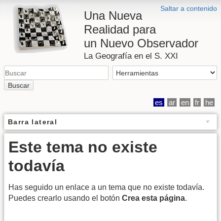
Saltar a contenido
Una Nueva
Realidad para
un Nuevo Observador
La Geografía en el S. XXI
Buscar
es
ar
en
fr
he
Barra lateral
Este tema no existe
todavía
Has seguido un enlace a un tema que no existe todavía.
Puedes crearlo usando el botón
Crea esta página
.