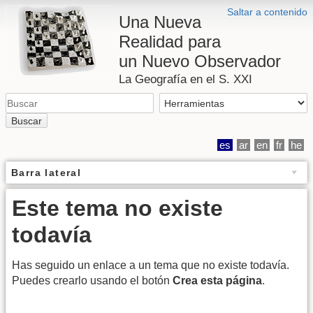
Saltar a contenido
Una Nueva
Realidad para
un Nuevo Observador
La Geografía en el S. XXI
Buscar
es
ar
en
fr
he
Barra lateral
Este tema no existe
todavía
Has seguido un enlace a un tema que no existe todavía.
Puedes crearlo usando el botón
Crea esta página
.