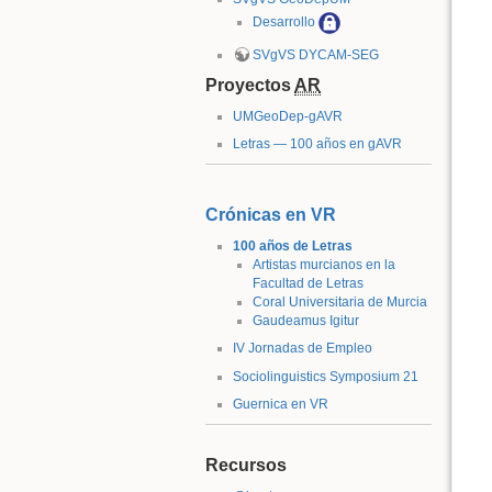
Desarrollo
SVgVS DYCAM-SEG
Proyectos
AR
UMGeoDep-gAVR
Letras — 100 años en gAVR
Crónicas en VR
100 años de Letras
Artistas murcianos en la
Facultad de Letras
Coral Universitaria de Murcia
Gaudeamus Igitur
IV Jornadas de Empleo
Sociolinguistics Symposium 21
Guernica en VR
Recursos