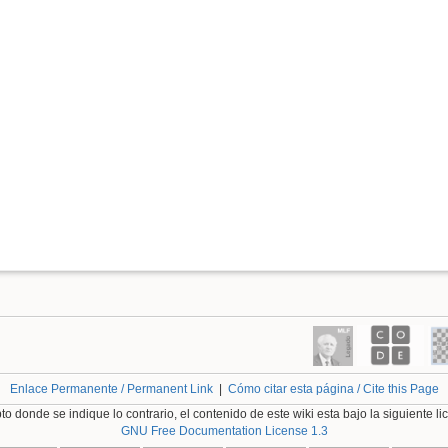
Enlace Permanente / Permanent Link
|
Cómo citar esta página / Cite this Page
o donde se indique lo contrario, el contenido de este wiki esta bajo la siguiente li
GNU Free Documentation License 1.3