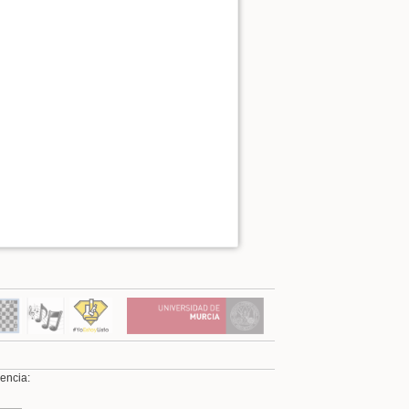
Ver la fuente de esta págin
cencia: