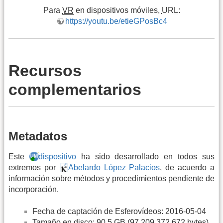
Para
VR
en dispositivos móviles,
URL
:
https://youtu.be/etieGPosBc4
Recursos
complementarios
Metadatos
Este
dispositivo
ha sido desarrollado en todos sus
extremos por
Abelardo López Palacios
, de acuerdo a
información sobre métodos y procedimientos pendiente de
incorporación.
Fecha de captación de Esferovídeos: 2016-05-04
Tamaño en disco: 90.5
GB
(97,209,372,672 bytes)