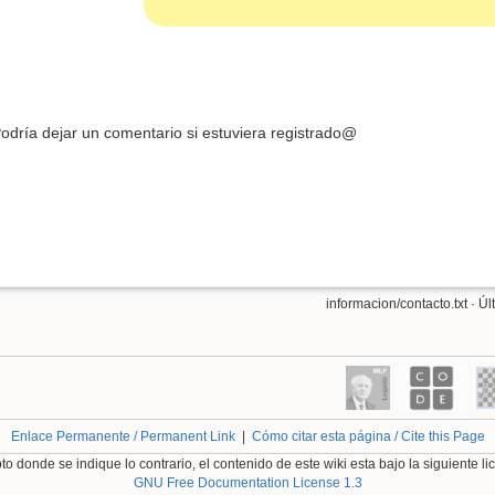
odría dejar un comentario si estuviera registrado@
informacion/contacto.txt
· Úl
Enlace Permanente / Permanent Link
|
Cómo citar esta página / Cite this Page
o donde se indique lo contrario, el contenido de este wiki esta bajo la siguiente li
GNU Free Documentation License 1.3