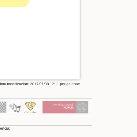
Ver la fuente de esta págin
tima modificación: 2017/01/08 12:11 por
galopax
cencia: