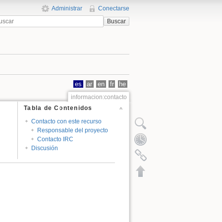
Administrar
Conectarse
Buscar
es
ar
en
fr
he
informacion:contacto
Tabla de Contenidos
Contacto con este recurso
Responsable del proyecto
Contacto IRC
Discusión