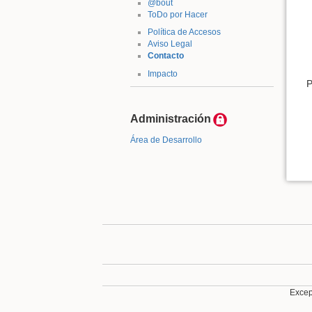
@bout
ToDo por Hacer
Política de Accesos
Aviso Legal
Contacto
Impacto
P
Administración
Área de Desarrollo
Except