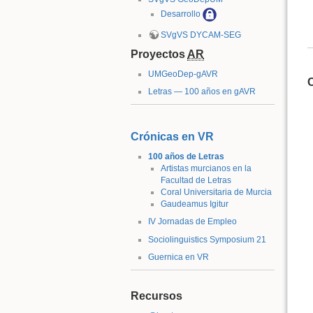
Desarrollo
SVgVS DYCAM-SEG
Proyectos
AR
UMGeoDep-gAVR
Letras — 100 años en gAVR
Crónicas en VR
100 años de Letras
Artistas murcianos en la
Facultad de Letras
Coral Universitaria de Murcia
Gaudeamus Igitur
IV Jornadas de Empleo
Sociolinguistics Symposium 21
Guernica en VR
Recursos