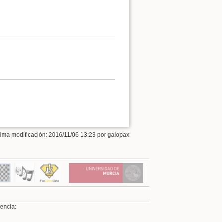
tima modificación: 2016/11/06 13:23 por
galopax
cencia: