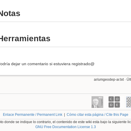
Notas
Herramientas
odría dejar un comentario si estuviera registrado@
ar/umgeodep-ar.txt
· Úl
Enlace Permanente / Permanent Link
|
Cómo citar esta página / Cite this Page
o donde se indique lo contrario, el contenido de este wiki esta bajo la siguiente li
GNU Free Documentation License 1.3