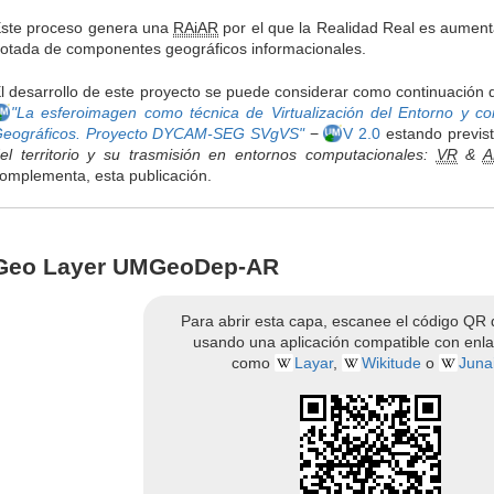
ste proceso genera una
RAiAR
por el que la Realidad Real es aument
otada de componentes geográficos informacionales.
l desarrollo de este proyecto se puede considerar como continuación
"La esferoimagen como técnica de Virtualización del Entorno y co
eográficos. Proyecto DYCAM-SEG SVgVS"
−
V 2.0
estando previst
el territorio y su trasmisión en entornos computacionales:
VR
&
A
omplementa, esta publicación.
Geo Layer UMGeoDep-AR
Para abrir esta capa, escanee el código QR
usando una aplicación compatible con enl
como
Layar
,
Wikitude
o
Juna