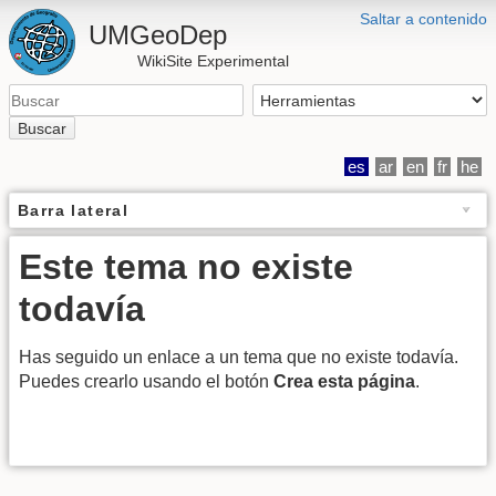
Saltar a contenido
UMGeoDep
WikiSite Experimental
Buscar
es
ar
en
fr
he
Barra lateral
Este tema no existe
todavía
Has seguido un enlace a un tema que no existe todavía.
Puedes crearlo usando el botón
Crea esta página
.