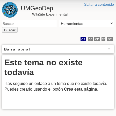
Saltar a contenido
UMGeoDep
WikiSite Experimental
Buscar
es
ar
en
fr
he
Barra lateral
Este tema no existe
todavía
Has seguido un enlace a un tema que no existe todavía.
Puedes crearlo usando el botón
Crea esta página
.