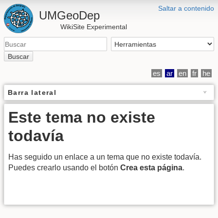
Saltar a contenido
UMGeoDep
WikiSite Experimental
Buscar
es
ar
en
fr
he
Barra lateral
Este tema no existe
todavía
Has seguido un enlace a un tema que no existe todavía.
Puedes crearlo usando el botón
Crea esta página
.