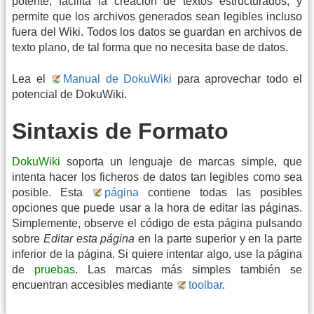
potente, facilita la creación de textos estructurados, y
permite que los archivos generados sean legibles incluso
fuera del Wiki. Todos los datos se guardan en archivos de
texto plano, de tal forma que no necesita base de datos.
Lea el
Manual de DokuWiki
para aprovechar todo el
potencial de DokuWiki.
Sintaxis de Formato
DokuWiki
soporta un lenguaje de marcas simple, que
intenta hacer los ficheros de datos tan legibles como sea
posible. Esta
página
contiene todas las posibles
opciones que puede usar a la hora de editar las páginas.
Simplemente, observe el código de esta página pulsando
sobre
Editar esta página
en la parte superior y en la parte
inferior de la página. Si quiere intentar algo, use la página
de
pruebas
. Las marcas más simples también se
encuentran accesibles mediante
toolbar
.