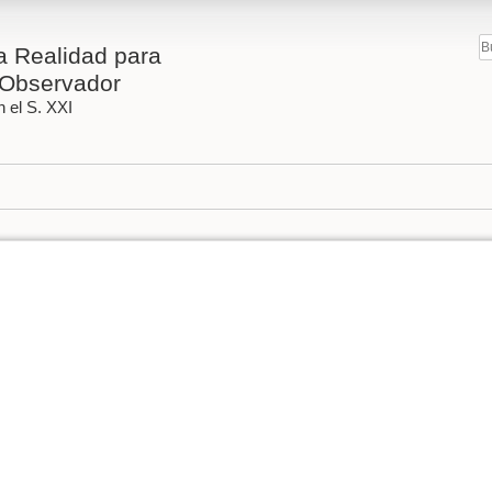
 Realidad para
Observador
 el S. XXI