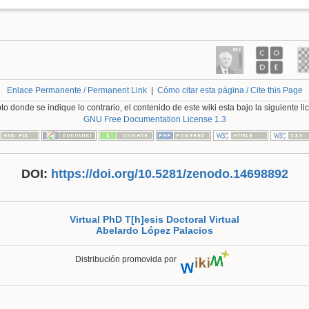
Enlace Permanente / Permanent Link
|
Cómo citar esta página / Cite this Page
o donde se indique lo contrario, el contenido de este wiki esta bajo la siguiente li
GNU Free Documentation License 1.3
DOI:
https://doi.org/10.5281/zenodo.14698892
Virtual PhD T[h]esis Doctoral Virtual
Abelardo López Palacios
Distribución promovida por