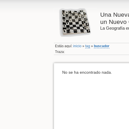
Una Nueva
un Nuevo 
La Geografía en
Estás aquí:
inicio
»
tag
»
buscador
Traza:
No se ha encontrado nada.