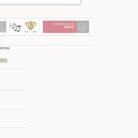
cencia:
Volver arriba
Enlaces a esta página
Revisiones antiguas