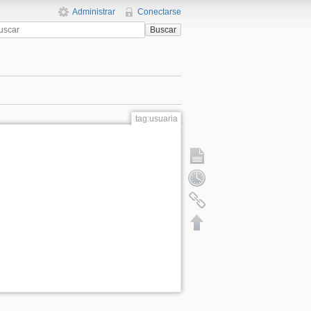
Administrar
Conectarse
Buscar
tag:usuaria