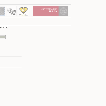
cencia:
Volver arriba
Enlaces a esta página
Revisiones antiguas