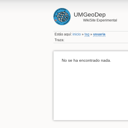
UMGeoDep
WikiSite Experimental
Estás aquí:
inicio
»
tag
»
usuaria
Traza:
No se ha encontrado nada.