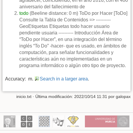
agradecer, coincidiendo, en el año 2016, con el 400
aniversario del fallecimiento de
todo
(Beeline distance: 0 m) ToDo por Hacer [ToDo]
Consulte la Tabla de Contenidos => ----------
GeoEtiquetas Etiquetas todo hacer usuario
pendiente usuaria ---------- Introducción Área de
“ToDo por Hacer”, en una integración del término
inglés “To Do” -hacer- que es usado, en ámbitos de
computación, para señalar funcionalidades y
características aún no implementadas en un
programa informático o algún otro tipo de proyecto.
Accuracy: m.
Search in a larger area
.
inicio.txt
· Última modificación: 2022/10/14 11:31 por
galopax