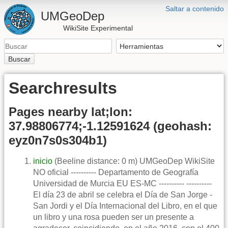
Saltar a contenido
UMGeoDep
WikiSite Experimental
Buscar
Searchresults
Pages nearby lat;lon:
37.98806774;-1.12591624 (geohash:
eyz0n7s0s304b1)
inicio
(Beeline distance: 0 m) UMGeoDep WikiSite
NO oficial ---------- Departamento de Geografía
Universidad de Murcia EU ES-MC ---------- ----------
El día 23 de abril se celebra el Día de San Jorge -
San Jordi y el Día Internacional del Libro, en el que
un libro y una rosa pueden ser un presente a