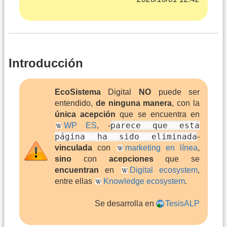
Introducción
EcoSistema
Digital
NO
puede ser
entendido,
de ninguna manera
, con la
única acepción
que se encuentra en
parece que esta
WP ES
, -
página ha sido eliminada
-
vinculada
con
marketing en línea
,
sino
con
acepciones
que se
encuentran
en
Digital ecosystem
,
entre ellas
Knowledge ecosystem
.
Se desarrolla en
TesisALP