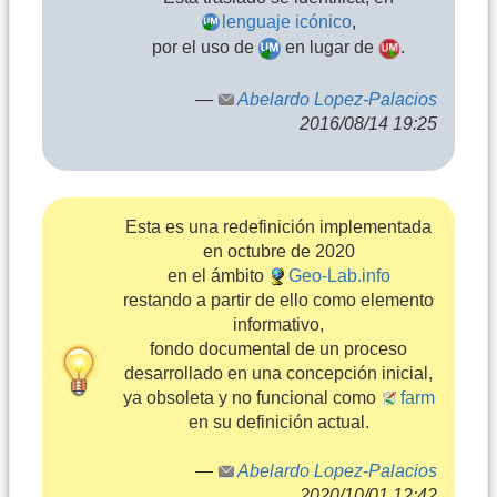
lenguaje icónico
,
por el uso de
en lugar de
.
—
Abelardo Lopez-Palacios
2016/08/14 19:25
Esta es una redefinición implementada
en octubre de 2020
en el ámbito
Geo-Lab.info
restando a partir de ello como elemento
informativo,
fondo documental de un proceso
desarrollado en una concepción inicial,
ya obsoleta y no funcional como
farm
en su definición actual.
—
Abelardo Lopez-Palacios
2020/10/01 12:42